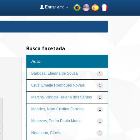
Entrar em:
Busca facetada
Autor
Barbosa, Eliedna de Sousa
1
Cruz, Emelle Rodrigues Novais
1
Martins, Patricia Helena dos Santos
1
Mendes, Nara Cristina Ferreira
1
Menezes, Pedro Paulo Murce
1
Neumann, Clóvis
1