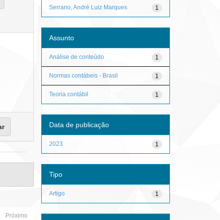
Serrano, André Luiz Marques
1
Assunto
Análise de conteúdo
1
Normas contábeis - Brasil
1
Teoria contábil
1
Data de publicação
2023
1
Tipo
Artigo
1
Próximo