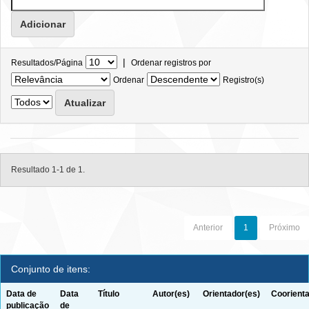
|
Resultados/Página
Ordenar registros por
Ordenar
Registro(s)
Resultado 1-1 de 1.
Anterior
1
Próximo
Conjunto de itens:
Data de
Data
Título
Autor(es)
Orientador(es)
Coorienta
publicação
de