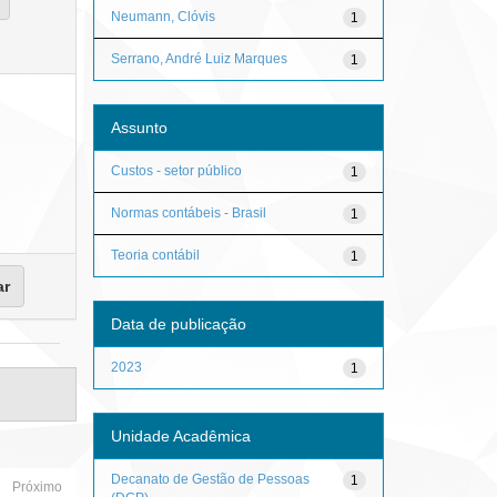
Neumann, Clóvis
1
Serrano, André Luiz Marques
1
Assunto
Custos - setor público
1
Normas contábeis - Brasil
1
Teoria contábil
1
Data de publicação
2023
1
Unidade Acadêmica
Decanato de Gestão de Pessoas
1
Próximo