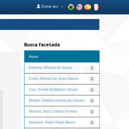
Entrar em:
Busca facetada
Autor
Barbosa, Eliedna de Sousa
1
Costa, Abimael de Jesus Barros
1
Cruz, Emelle Rodrigues Novais
1
Martins, Patricia Helena dos Santos
1
Mendes, Nara Cristina Ferreira
1
Menezes, Pedro Paulo Murce
1