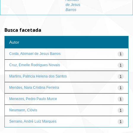
de Jesus
Barros
Busca facetada
Autor
Costa, Abimael de Jesus Barros
1
Cruz, Emelle Rodrigues Novais
1
Martins, Patricia Helena dos Santos
1
Mendes, Nara Cristina Ferreira
1
Menezes, Pedro Paulo Murce
1
Neumann, Clóvis
1
Serrano, André Luiz Marques
1