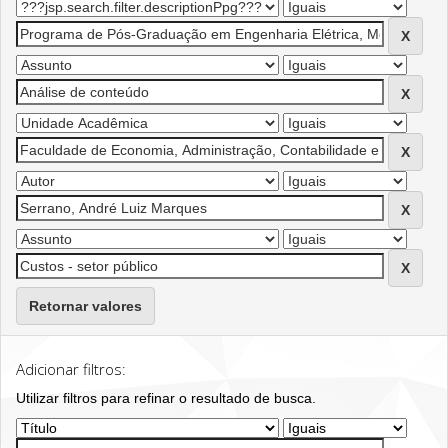
Retornar valores
Adicionar filtros:
Utilizar filtros para refinar o resultado de busca.