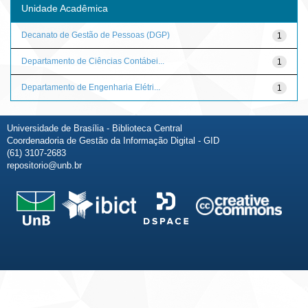
Unidade Acadêmica
Decanato de Gestão de Pessoas (DGP)
1
Departamento de Ciências Contábei...
1
Departamento de Engenharia Elétri...
1
Universidade de Brasília - Biblioteca Central
Coordenadoria de Gestão da Informação Digital - GID
(61) 3107-2683
repositorio@unb.br
Fale conosco