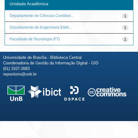
Unidade Acadêmica
Departamento de Ciências Contábei...
1
Departamento de Engenharia Elétri...
1
Faculdade de Tecnologia (FT)
1
Universidade de Brasília - Biblioteca Central
Coordenadoria de Gestão da Informação Digital - GID
(61) 3107-2683
repositorio@unb.br
Fale conosco