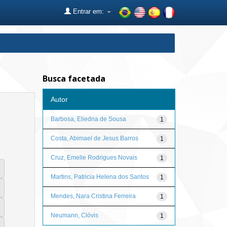
Entrar em:
Busca facetada
Autor
Barbosa, Eliedna de Sousa
1
Costa, Abimael de Jesus Barros
1
Cruz, Emelle Rodrigues Novais
1
Martins, Patricia Helena dos Santos
1
Mendes, Nara Cristina Ferreira
1
Neumann, Clóvis
1