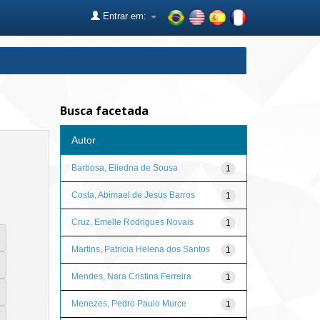
Entrar em:
Busca facetada
Autor
Barbosa, Eliedna de Sousa
1
Costa, Abimael de Jesus Barros
1
Cruz, Emelle Rodrigues Novais
1
Martins, Patricia Helena dos Santos
1
Mendes, Nara Cristina Ferreira
1
Menezes, Pedro Paulo Murce
1