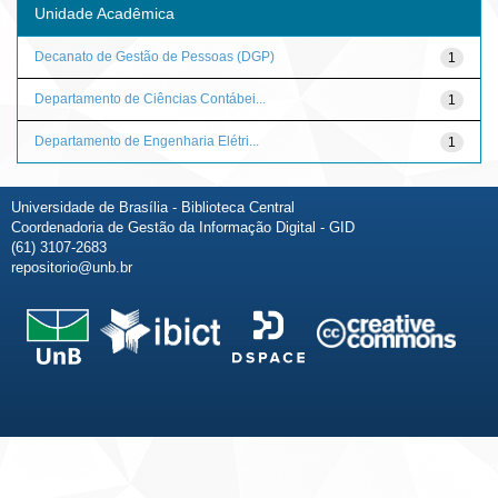
Unidade Acadêmica
Decanato de Gestão de Pessoas (DGP)
1
Departamento de Ciências Contábei...
1
Departamento de Engenharia Elétri...
1
Universidade de Brasília - Biblioteca Central
Coordenadoria de Gestão da Informação Digital - GID
(61) 3107-2683
repositorio@unb.br
Fale conosco