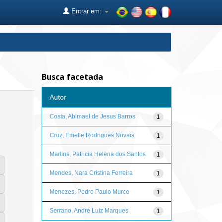
Entrar em:
Busca facetada
Autor
Costa, Abimael de Jesus Barros
1
Cruz, Emelle Rodrigues Novais
1
Martins, Patricia Helena dos Santos
1
Mendes, Nara Cristina Ferreira
1
Menezes, Pedro Paulo Murce
1
Serrano, André Luiz Marques
1