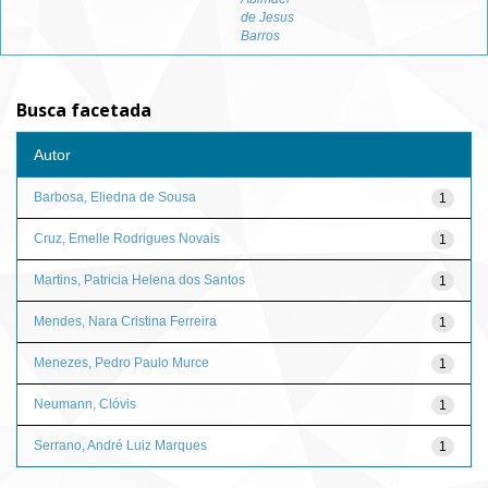
de Jesus
Barros
Busca facetada
Autor
Barbosa, Eliedna de Sousa
1
Cruz, Emelle Rodrigues Novais
1
Martins, Patricia Helena dos Santos
1
Mendes, Nara Cristina Ferreira
1
Menezes, Pedro Paulo Murce
1
Neumann, Clóvis
1
Serrano, André Luiz Marques
1