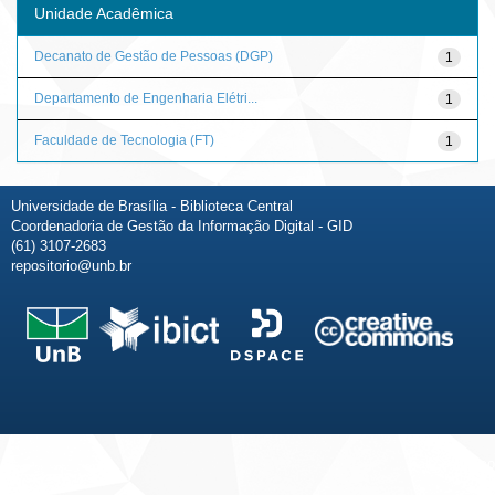
Unidade Acadêmica
Decanato de Gestão de Pessoas (DGP)
1
Departamento de Engenharia Elétri...
1
Faculdade de Tecnologia (FT)
1
Universidade de Brasília - Biblioteca Central
Coordenadoria de Gestão da Informação Digital - GID
(61) 3107-2683
repositorio@unb.br
Fale conosco