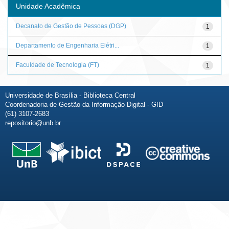
Unidade Acadêmica
Decanato de Gestão de Pessoas (DGP)
1
Departamento de Engenharia Elétri...
1
Faculdade de Tecnologia (FT)
1
Universidade de Brasília - Biblioteca Central
Coordenadoria de Gestão da Informação Digital - GID
(61) 3107-2683
repositorio@unb.br
Fale conosco