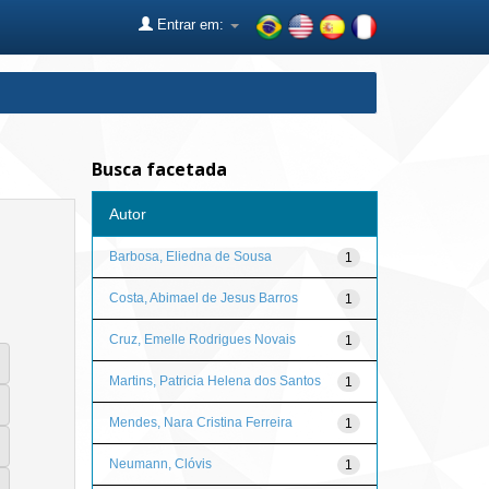
Entrar em:
Busca facetada
Autor
Barbosa, Eliedna de Sousa
1
Costa, Abimael de Jesus Barros
1
Cruz, Emelle Rodrigues Novais
1
Martins, Patricia Helena dos Santos
1
Mendes, Nara Cristina Ferreira
1
Neumann, Clóvis
1