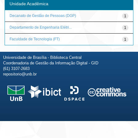
Unidade Acadêmica
Decanato de Gestão de Pessoas (DGP)
1
Departamento de Engenharia Elétri...
1
Faculdade de Tecnologia (FT)
1
Universidade de Brasília - Biblioteca Central
Coordenadoria de Gestão da Informação Digital - GID
(61) 3107-2683
repositorio@unb.br
Fale conosco