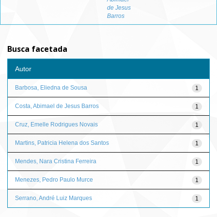
de Jesus
Barros
Busca facetada
Autor
Barbosa, Eliedna de Sousa
1
Costa, Abimael de Jesus Barros
1
Cruz, Emelle Rodrigues Novais
1
Martins, Patricia Helena dos Santos
1
Mendes, Nara Cristina Ferreira
1
Menezes, Pedro Paulo Murce
1
Serrano, André Luiz Marques
1