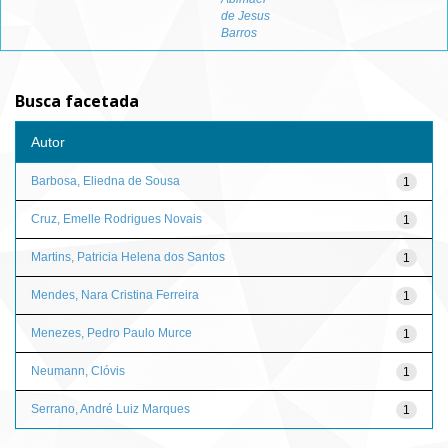
de Jesus
Barros
Busca facetada
Autor
Barbosa, Eliedna de Sousa
1
Cruz, Emelle Rodrigues Novais
1
Martins, Patricia Helena dos Santos
1
Mendes, Nara Cristina Ferreira
1
Menezes, Pedro Paulo Murce
1
Neumann, Clóvis
1
Serrano, André Luiz Marques
1