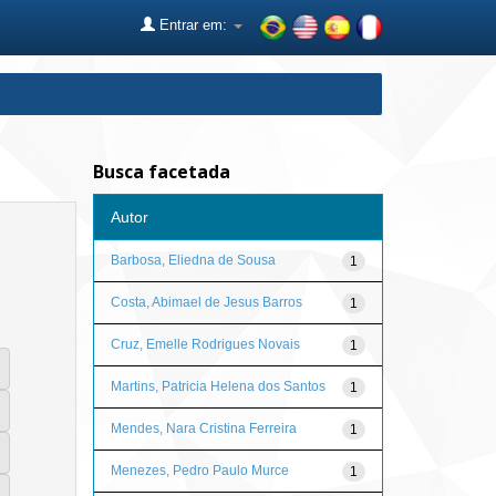
Entrar em:
Busca facetada
Autor
Barbosa, Eliedna de Sousa
1
Costa, Abimael de Jesus Barros
1
Cruz, Emelle Rodrigues Novais
1
Martins, Patricia Helena dos Santos
1
Mendes, Nara Cristina Ferreira
1
Menezes, Pedro Paulo Murce
1