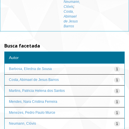
Neumann,
Clóvis
;
Costa,
Abimael
de Jesus
Barros
Busca facetada
Autor
Barbosa, Eliedna de Sousa
1
Costa, Abimael de Jesus Barros
1
Martins, Patricia Helena dos Santos
1
Mendes, Nara Cristina Ferreira
1
Menezes, Pedro Paulo Murce
1
Neumann, Clóvis
1