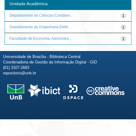
Unidade Acadêmica
Departamento de Ciências Contábei...
1
Departamento de Engenharia Elétri...
1
Faculdade de Economia, Administra...
1
Universidade de Brasília - Biblioteca Central
Coordenadoria de Gestão da Informação Digital - GID
(61) 3107-2683
repositorio@unb.br
Fale conosco