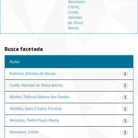
Neumann,
Clóvis
;
Costa,
Abimael
de Jesus
Barros
Busca facetada
Autor
Barbosa, Eliedna de Sousa
1
Costa, Abimael de Jesus Barros
1
Martins, Patricia Helena dos Santos
1
Mendes, Nara Cristina Ferreira
1
Menezes, Pedro Paulo Murce
1
Neumann, Clóvis
1