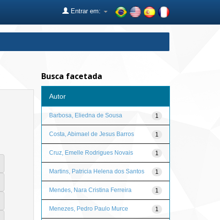
Entrar em:
Busca facetada
Autor
Barbosa, Eliedna de Sousa
1
Costa, Abimael de Jesus Barros
1
Cruz, Emelle Rodrigues Novais
1
Martins, Patricia Helena dos Santos
1
Mendes, Nara Cristina Ferreira
1
Menezes, Pedro Paulo Murce
1