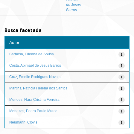
de Jesus
Barros
Busca facetada
Autor
Barbosa, Eliedna de Sousa
1
Costa, Abimael de Jesus Barros
1
Cruz, Emelle Rodrigues Novais
1
Martins, Patricia Helena dos Santos
1
Mendes, Nara Cristina Ferreira
1
Menezes, Pedro Paulo Murce
1
Neumann, Clóvis
1