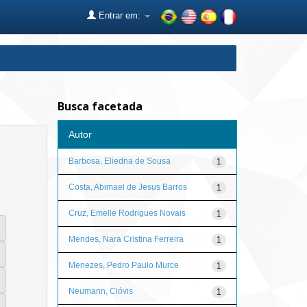
Entrar em:
Busca facetada
Autor
Barbosa, Eliedna de Sousa
1
Costa, Abimael de Jesus Barros
1
Cruz, Emelle Rodrigues Novais
1
Mendes, Nara Cristina Ferreira
1
Menezes, Pedro Paulo Murce
1
Neumann, Clóvis
1