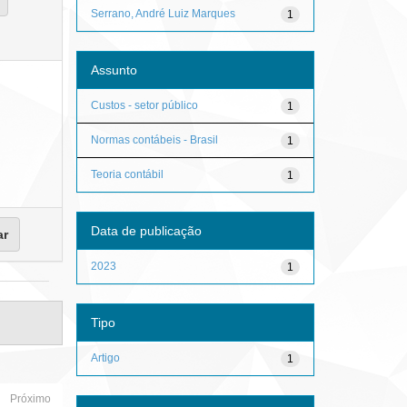
Serrano, André Luiz Marques
1
Assunto
Custos - setor público
1
Normas contábeis - Brasil
1
Teoria contábil
1
Data de publicação
2023
1
Tipo
Artigo
1
Próximo