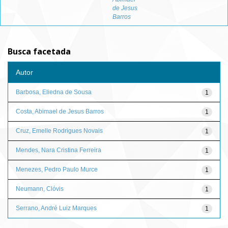
de Jesus
Barros
Busca facetada
Autor
Barbosa, Eliedna de Sousa
1
Costa, Abimael de Jesus Barros
1
Cruz, Emelle Rodrigues Novais
1
Mendes, Nara Cristina Ferreira
1
Menezes, Pedro Paulo Murce
1
Neumann, Clóvis
1
Serrano, André Luiz Marques
1