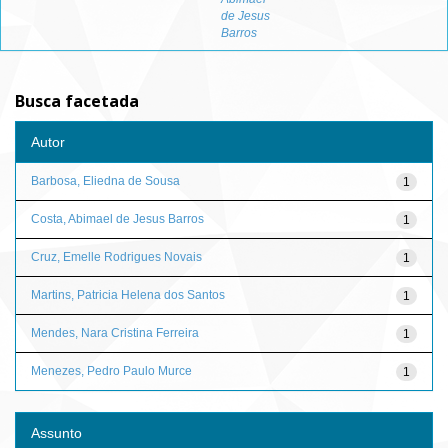
de Jesus
Barros
Busca facetada
Autor
Barbosa, Eliedna de Sousa
1
Costa, Abimael de Jesus Barros
1
Cruz, Emelle Rodrigues Novais
1
Martins, Patricia Helena dos Santos
1
Mendes, Nara Cristina Ferreira
1
Menezes, Pedro Paulo Murce
1
Assunto