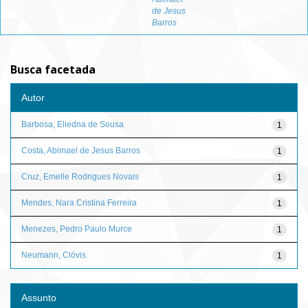
de Jesus
Barros
Busca facetada
Autor
Barbosa, Eliedna de Sousa
1
Costa, Abimael de Jesus Barros
1
Cruz, Emelle Rodrigues Novais
1
Mendes, Nara Cristina Ferreira
1
Menezes, Pedro Paulo Murce
1
Neumann, Clóvis
1
Assunto