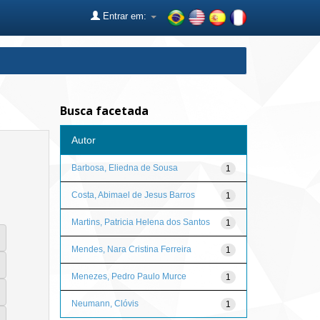
Entrar em:
Busca facetada
Autor
Barbosa, Eliedna de Sousa
1
Costa, Abimael de Jesus Barros
1
Martins, Patricia Helena dos Santos
1
Mendes, Nara Cristina Ferreira
1
Menezes, Pedro Paulo Murce
1
Neumann, Clóvis
1