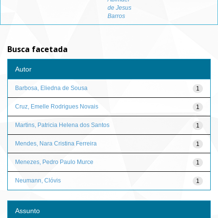
de Jesus
Barros
Busca facetada
Autor
Barbosa, Eliedna de Sousa
1
Cruz, Emelle Rodrigues Novais
1
Martins, Patricia Helena dos Santos
1
Mendes, Nara Cristina Ferreira
1
Menezes, Pedro Paulo Murce
1
Neumann, Clóvis
1
Assunto