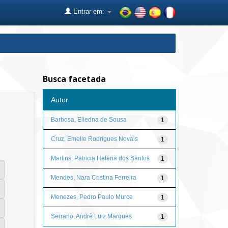
Entrar em:
Busca facetada
Autor
Barbosa, Eliedna de Sousa
1
Cruz, Emelle Rodrigues Novais
1
Martins, Patricia Helena dos Santos
1
Mendes, Nara Cristina Ferreira
1
Menezes, Pedro Paulo Murce
1
Serrano, André Luiz Marques
1