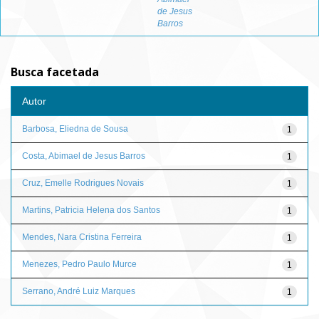
de Jesus
Barros
Busca facetada
Autor
Barbosa, Eliedna de Sousa
1
Costa, Abimael de Jesus Barros
1
Cruz, Emelle Rodrigues Novais
1
Martins, Patricia Helena dos Santos
1
Mendes, Nara Cristina Ferreira
1
Menezes, Pedro Paulo Murce
1
Serrano, André Luiz Marques
1