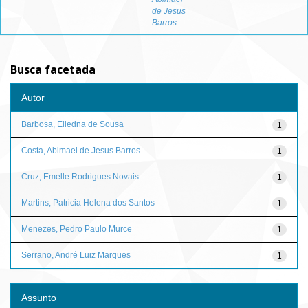
de Jesus
Barros
Busca facetada
Autor
Barbosa, Eliedna de Sousa
1
Costa, Abimael de Jesus Barros
1
Cruz, Emelle Rodrigues Novais
1
Martins, Patricia Helena dos Santos
1
Menezes, Pedro Paulo Murce
1
Serrano, André Luiz Marques
1
Assunto