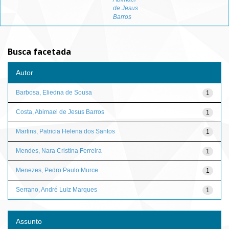
de Jesus
Barros
Busca facetada
Autor
Barbosa, Eliedna de Sousa
1
Costa, Abimael de Jesus Barros
1
Martins, Patricia Helena dos Santos
1
Mendes, Nara Cristina Ferreira
1
Menezes, Pedro Paulo Murce
1
Serrano, André Luiz Marques
1
Assunto