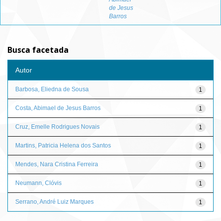
de Jesus
Barros
Busca facetada
Autor
Barbosa, Eliedna de Sousa
1
Costa, Abimael de Jesus Barros
1
Cruz, Emelle Rodrigues Novais
1
Martins, Patricia Helena dos Santos
1
Mendes, Nara Cristina Ferreira
1
Neumann, Clóvis
1
Serrano, André Luiz Marques
1