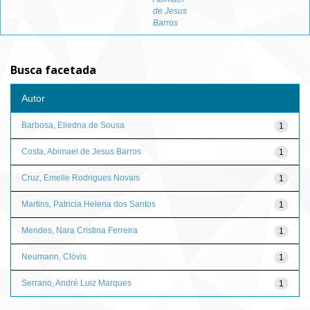
de Jesus
Barros
Busca facetada
Autor
Barbosa, Eliedna de Sousa
1
Costa, Abimael de Jesus Barros
1
Cruz, Emelle Rodrigues Novais
1
Martins, Patricia Helena dos Santos
1
Mendes, Nara Cristina Ferreira
1
Neumann, Clóvis
1
Serrano, André Luiz Marques
1