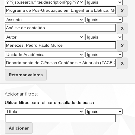
Retornar valores
Adicionar filtros:
Utilizar filtros para refinar o resultado de busca.