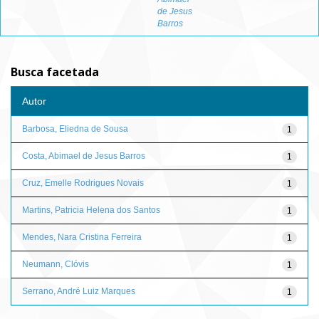
de Jesus
Barros
Busca facetada
Autor
Barbosa, Eliedna de Sousa
1
Costa, Abimael de Jesus Barros
1
Cruz, Emelle Rodrigues Novais
1
Martins, Patricia Helena dos Santos
1
Mendes, Nara Cristina Ferreira
1
Neumann, Clóvis
1
Serrano, André Luiz Marques
1