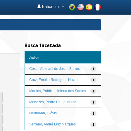
Entrar em:
Busca facetada
Autor
Costa, Abimael de Jesus Barros
1
Cruz, Emelle Rodrigues Novais
1
Martins, Patricia Helena dos Santos
1
Menezes, Pedro Paulo Murce
1
Neumann, Clóvis
1
Serrano, André Luiz Marques
1