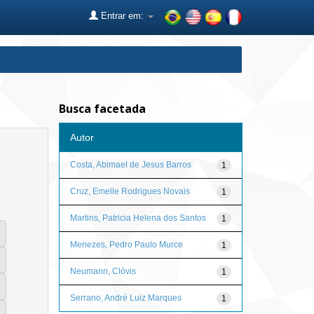
Entrar em:
Busca facetada
Autor
Costa, Abimael de Jesus Barros
1
Cruz, Emelle Rodrigues Novais
1
Martins, Patricia Helena dos Santos
1
Menezes, Pedro Paulo Murce
1
Neumann, Clóvis
1
Serrano, André Luiz Marques
1