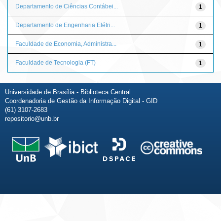
Departamento de Ciências Contábei...
1
Departamento de Engenharia Elétri...
1
Faculdade de Economia, Administra...
1
Faculdade de Tecnologia (FT)
1
Universidade de Brasília - Biblioteca Central
Coordenadoria de Gestão da Informação Digital - GID
(61) 3107-2683
repositorio@unb.br
Fale conosco