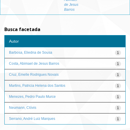
de Jesus
Barros
Busca facetada
Autor
Barbosa, Eliedna de Sousa
1
Costa, Abimael de Jesus Barros
1
Cruz, Emelle Rodrigues Novais
1
Martins, Patricia Helena dos Santos
1
Menezes, Pedro Paulo Murce
1
Neumann, Clóvis
1
Serrano, André Luiz Marques
1