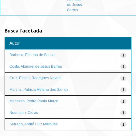
de Jesus
Barros
Busca facetada
Autor
Barbosa, Eliedna de Sousa
1
Costa, Abimael de Jesus Barros
1
Cruz, Emelle Rodrigues Novais
1
Martins, Patricia Helena dos Santos
1
Menezes, Pedro Paulo Murce
1
Neumann, Clóvis
1
Serrano, André Luiz Marques
1