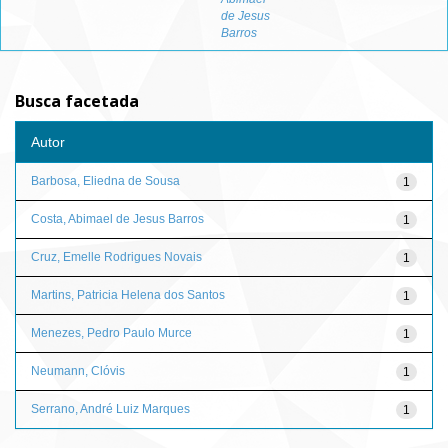
de Jesus
Barros
Busca facetada
Autor
Barbosa, Eliedna de Sousa
1
Costa, Abimael de Jesus Barros
1
Cruz, Emelle Rodrigues Novais
1
Martins, Patricia Helena dos Santos
1
Menezes, Pedro Paulo Murce
1
Neumann, Clóvis
1
Serrano, André Luiz Marques
1