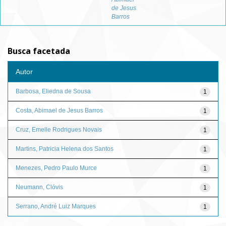
de Jesus
Barros
Busca facetada
Autor
Barbosa, Eliedna de Sousa
1
Costa, Abimael de Jesus Barros
1
Cruz, Emelle Rodrigues Novais
1
Martins, Patricia Helena dos Santos
1
Menezes, Pedro Paulo Murce
1
Neumann, Clóvis
1
Serrano, André Luiz Marques
1