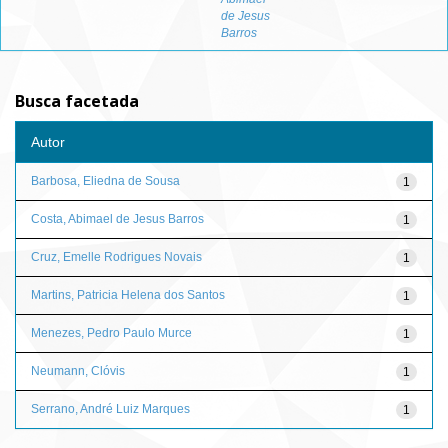
de Jesus
Barros
Busca facetada
Autor
Barbosa, Eliedna de Sousa
1
Costa, Abimael de Jesus Barros
1
Cruz, Emelle Rodrigues Novais
1
Martins, Patricia Helena dos Santos
1
Menezes, Pedro Paulo Murce
1
Neumann, Clóvis
1
Serrano, André Luiz Marques
1