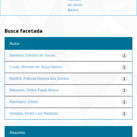
de Jesus
Barros
Busca facetada
Autor
Barbosa, Eliedna de Sousa
1
Costa, Abimael de Jesus Barros
1
Martins, Patricia Helena dos Santos
1
Menezes, Pedro Paulo Murce
1
Neumann, Clóvis
1
Serrano, André Luiz Marques
1
Assunto