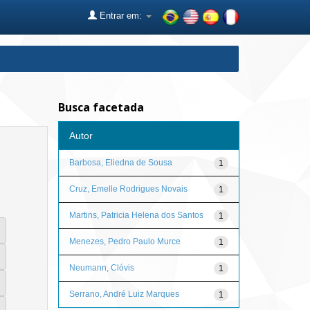
Entrar em:
Busca facetada
Autor
Barbosa, Eliedna de Sousa
1
Cruz, Emelle Rodrigues Novais
1
Martins, Patricia Helena dos Santos
1
Menezes, Pedro Paulo Murce
1
Neumann, Clóvis
1
Serrano, André Luiz Marques
1