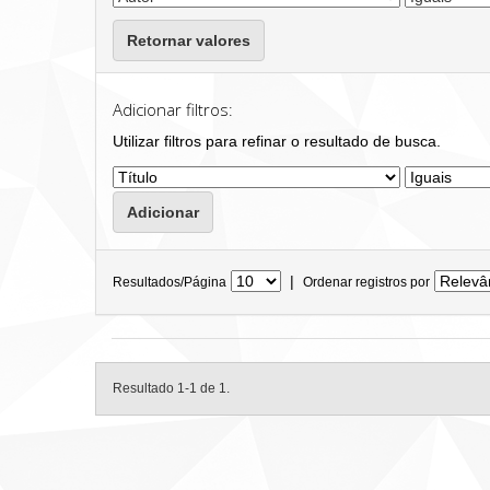
Retornar valores
Adicionar filtros:
Utilizar filtros para refinar o resultado de busca.
|
Resultados/Página
Ordenar registros por
Resultado 1-1 de 1.