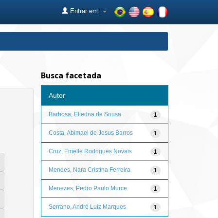
Entrar em:
Busca facetada
Autor
Barbosa, Eliedna de Sousa
1
Costa, Abimael de Jesus Barros
1
Cruz, Emelle Rodrigues Novais
1
Mendes, Nara Cristina Ferreira
1
Menezes, Pedro Paulo Murce
1
Serrano, André Luiz Marques
1