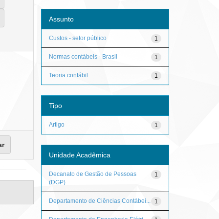
Assunto
Custos - setor público
1
Normas contábeis - Brasil
1
Teoria contábil
1
Tipo
Artigo
1
Unidade Acadêmica
Decanato de Gestão de Pessoas
1
(DGP)
Departamento de Ciências Contábei...
1