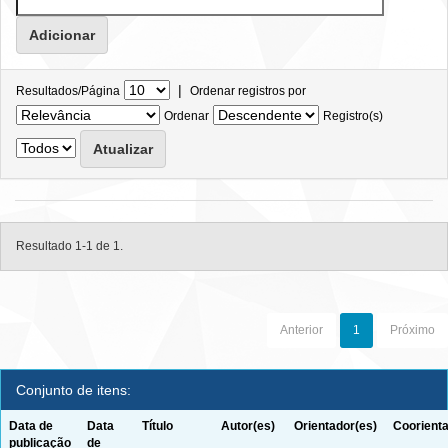
|
Resultados/Página
Ordenar registros por
Ordenar
Registro(s)
Resultado 1-1 de 1.
Anterior
1
Próximo
Conjunto de itens:
Data de
Data
Título
Autor(es)
Orientador(es)
Coorienta
publicação
de