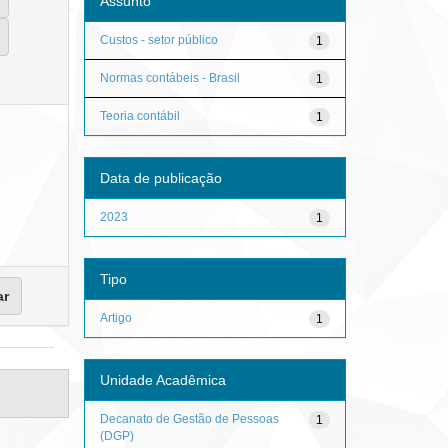
Assunto
Custos - setor público
1
Normas contábeis - Brasil
1
Teoria contábil
1
Data de publicação
2023
1
Tipo
Artigo
1
Unidade Acadêmica
Decanato de Gestão de Pessoas
1
(DGP)