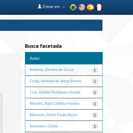
Entrar em:
Busca facetada
Autor
Barbosa, Eliedna de Sousa
1
Costa, Abimael de Jesus Barros
1
Cruz, Emelle Rodrigues Novais
1
Mendes, Nara Cristina Ferreira
1
Menezes, Pedro Paulo Murce
1
Neumann, Clóvis
1